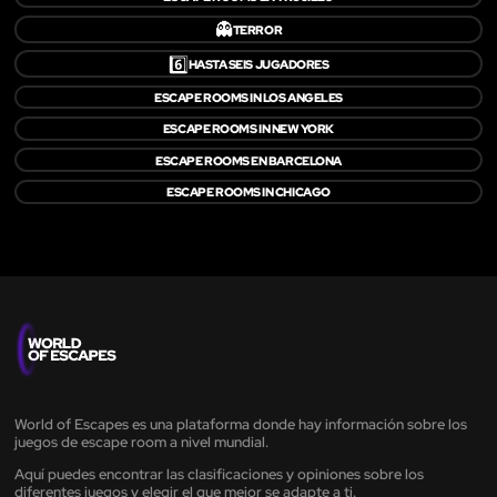
👻
TERROR
6️⃣
HASTA SEIS JUGADORES
ESCAPE ROOMS IN LOS ANGELES
ESCAPE ROOMS IN NEW YORK
ESCAPE ROOMS EN BARCELONA
ESCAPE ROOMS IN CHICAGO
World of Escapes es una plataforma donde hay información sobre los
juegos de escape room a nivel mundial.
Aquí puedes encontrar las clasificaciones y opiniones sobre los
diferentes juegos y elegir el que mejor se adapte a ti.