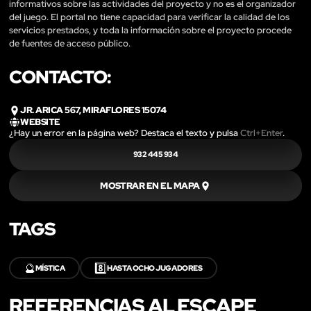
informativos sobre las actividades del proyecto y no es el organizador
del juego. El portal no tiene capacidad para verificar la calidad de los
servicios prestados, y toda la información sobre el proyecto procede
de fuentes de acceso público.
CONTACTO:
JR. ARICA 567, MIRAFLORES 15074
WEBSITE
¿Hay un error en la página web? Destaca el texto y pulsa
Ctrl+Enter
.
932 445 934
MOSTRAR EN EL MAPA
TAGS
🔮
8️⃣
MÍSTICA
HASTA OCHO JUGADORES
REFERENCIAS AL ESCAPE