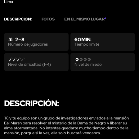
Lima
DESCRIPCIÓN:
FOTOS
EN EL MISMO LUGAR
4
2 – 8
60 MIN.
Tiempo límite
Número de jugadores
Nivel de dificultad (1-4)
Nivel de miedo
DESCRIPCIÓN:
Tú y tu equipo son un grupo de investigadores enviados a la mansión
Eel Marsh para resolver el misterio de la Dama de Negro y liberar su
alma atormentada. No intentes quedarte mucho tiempo dentro de la
mansión, porque si la ves, ella solo buscará venganza…