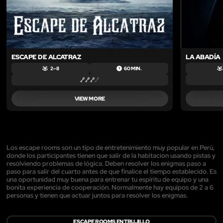
ESCAPE DE ALCATRAZ
LA ABADÍA
2 – 8
60 MIN.
VIEW MORE
Los escape rooms son un tipo de entretenimiento muy popular en Perú,
donde los participantes tienen que salir de la habitacion usando pistas y
resolviendo problemas de lógica. Deben resolver los enigmas paso a
paso para salir del cuarto antes de que finalice el tiempo establecido. Es
una oportunidad muy buena para entrenar tu espíritu de equipo y una
bonita experiencia de cooperación. Normalmente hay equipos de 2 a 6
personas y tienen que actuar juntos para resolver los enigmas.
ESCAPE ROOMS EN TRUJILLO