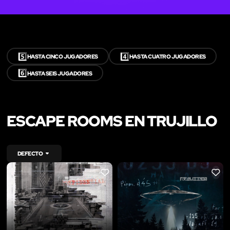
5️⃣
4️⃣
HASTA CINCO JUGADORES
HASTA CUATRO JUGADORES
6️⃣
HASTA SEIS JUGADORES
ESCAPE ROOMS EN TRUJILLO
DEFECTO
LIKE
LIKE