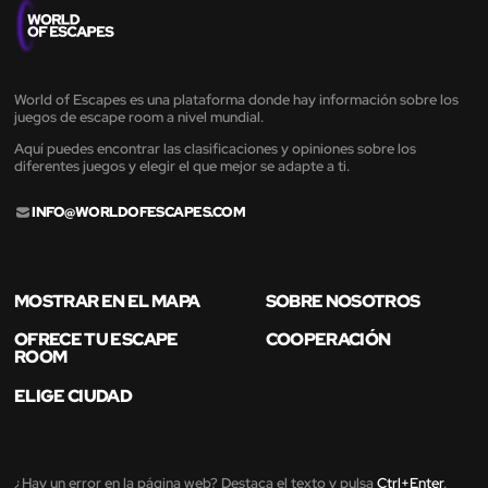
World of Escapes es una plataforma donde hay información sobre los
juegos de escape room a nivel mundial.
Aquí puedes encontrar las clasificaciones y opiniones sobre los
diferentes juegos y elegir el que mejor se adapte a ti.
INFO@WORLDOFESCAPES.COM
MOSTRAR EN EL MAPA
SOBRE NOSOTROS
OFRECE TU ESCAPE
COOPERACIÓN
ROOM
ELIGE CIUDAD
¿Hay un error en la página web? Destaca el texto y pulsa
Ctrl+Enter
.