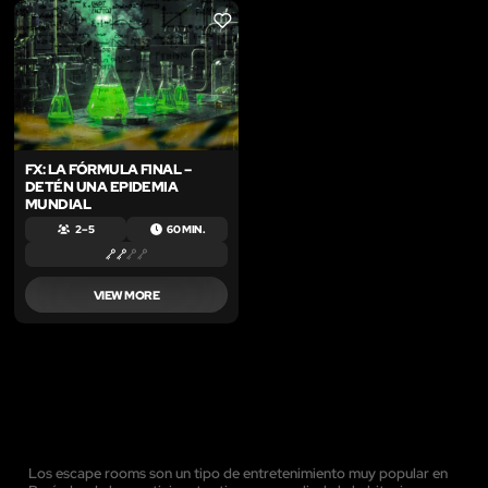
LIKE
FX: LA FÓRMULA FINAL –
DETÉN UNA EPIDEMIA
MUNDIAL
2 – 5
60 MIN.
VIEW MORE
Los escape rooms son un tipo de entretenimiento muy popular en